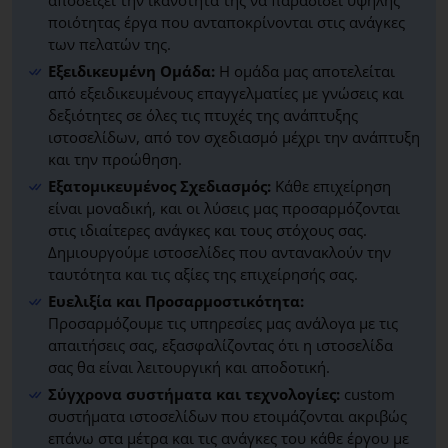
ποιότητας έργα που ανταποκρίνονται στις ανάγκες
των πελατών της.
Εξειδικευμένη Ομάδα:
Η ομάδα μας αποτελείται
από εξειδικευμένους επαγγελματίες με γνώσεις και
δεξιότητες σε όλες τις πτυχές της ανάπτυξης
ιστοσελίδων, από τον σχεδιασμό μέχρι την ανάπτυξη
και την προώθηση.
Εξατομικευμένος Σχεδιασμός:
Κάθε επιχείρηση
είναι μοναδική, και οι λύσεις μας προσαρμόζονται
στις ιδιαίτερες ανάγκες και τους στόχους σας.
Δημιουργούμε ιστοσελίδες που αντανακλούν την
ταυτότητα και τις αξίες της επιχείρησής σας.
Ευελιξία και Προσαρμοστικότητα:
Προσαρμόζουμε τις υπηρεσίες μας ανάλογα με τις
απαιτήσεις σας, εξασφαλίζοντας ότι η ιστοσελίδα
σας θα είναι λειτουργική και αποδοτική.
Σύγχρονα συστήματα και τεχνολογίες:
custom
συστήματα ιστοσελίδων που ετοιμάζονται ακριβώς
επάνω στα μέτρα και τις ανάγκες του κάθε έργου με