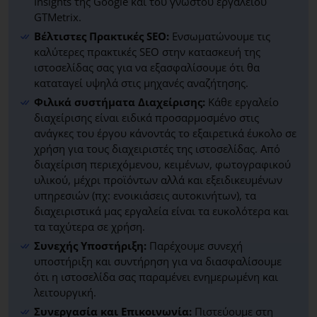
Insights της Google και του γνωστού εργαλείου
GTMetrix.
Βέλτιστες Πρακτικές SEO:
Ενσωματώνουμε τις
καλύτερες πρακτικές SEO στην κατασκευή της
ιστοσελίδας σας για να εξασφαλίσουμε ότι θα
καταταγεί υψηλά στις μηχανές αναζήτησης.
Φιλικά συστήματα Διαχείρισης:
Κάθε εργαλείο
διαχείρισης είναι ειδικά προσαρμοσμένο στις
ανάγκες του έργου κάνοντάς το εξαιρετικά έυκολο σε
χρήση για τους διαχειριστές της ιστοσελίδας. Από
διαχείριση περιεχόμενου, κειμένων, φωτογραφικού
υλικού, μέχρι προϊόντων αλλά και εξειδικευμένων
υπηρεσιών (πχ: ενοικιάσεις αυτοκινήτων), τα
διαχειριστικά μας εργαλεία είναι τα ευκολότερα και
τα ταχύτερα σε χρήση.
Συνεχής Υποστήριξη:
Παρέχουμε συνεχή
υποστήριξη και συντήρηση για να διασφαλίσουμε
ότι η ιστοσελίδα σας παραμένει ενημερωμένη και
λειτουργική.
Συνεργασία και Επικοινωνία:
Πιστεύουμε στη