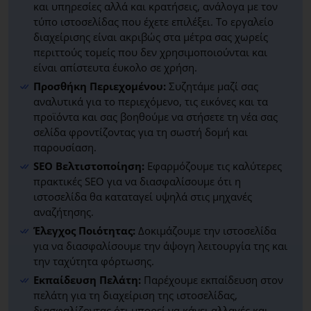
και υπηρεσίες αλλά και κρατήσεις, ανάλογα με τον
τύπο ιστοσελίδας που έχετε επιλέξει. Το εργαλείο
διαχείρισης είναι ακριβώς στα μέτρα σας χωρείς
περιττούς τομείς που δεν χρησιμοποιούνται και
είναι απίστευτα έυκολο σε χρήση.
Προσθήκη Περιεχομένου:
Συζητάμε μαζί σας
αναλυτικά για το περιεχόμενο, τις εικόνες και τα
προϊόντα και σας βοηθούμε να στήσετε τη νέα σας
σελίδα φροντίζοντας για τη σωστή δομή και
παρουσίαση.
SEO Βελτιστοποίηση:
Εφαρμόζουμε τις καλύτερες
πρακτικές SEO για να διασφαλίσουμε ότι η
ιστοσελίδα θα καταταγεί υψηλά στις μηχανές
αναζήτησης.
Έλεγχος Ποιότητας:
Δοκιμάζουμε την ιστοσελίδα
για να διασφαλίσουμε την άψογη λειτουργία της και
την ταχύτητα φόρτωσης.
Εκπαίδευση Πελάτη:
Παρέχουμε εκπαίδευση στον
πελάτη για τη διαχείριση της ιστοσελίδας,
διασφαλίζοντας ότι μπορεί να κάνει αλλαγές και