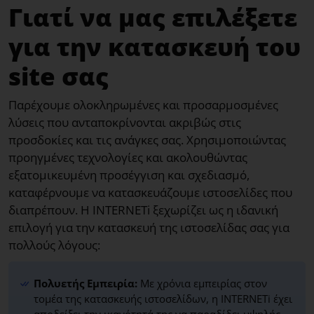
Γιατί να μας επιλέξετε
για την κατασκευή του
site σας
Παρέχουμε ολοκληρωμένες και προσαρμοσμένες
λύσεις που ανταποκρίνονται ακριβώς στις
προσδοκίες και τις ανάγκες σας. Χρησιμοποιώντας
προηγμένες τεχνολογίες και ακολουθώντας
εξατομικευμένη προσέγγιση και σχεδιασμό,
καταφέρνουμε να κατασκευάζουμε ιστοσελίδες που
διαπρέπουν. Η INTERNETi ξεχωρίζει ως η ιδανική
επιλογή για την κατασκευή της ιστοσελίδας σας για
πολλούς λόγους:
Πολυετής Εμπειρία:
Με χρόνια εμπειρίας στον
τομέα της κατασκευής ιστοσελίδων, η INTERNETi έχει
αποδείξει την ικανότητά της να παραδίδει υψηλής