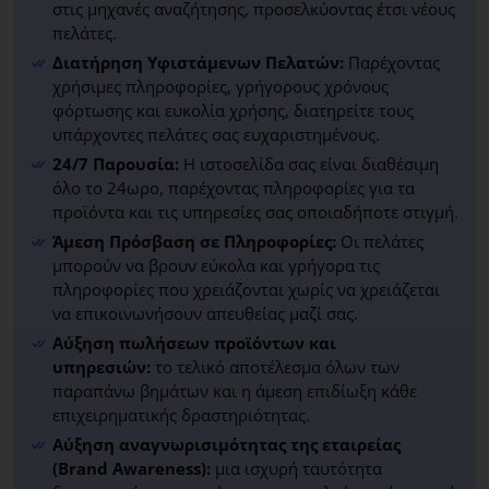
στις μηχανές αναζήτησης, προσελκύοντας έτσι νέους
πελάτες.
Διατήρηση Υφιστάμενων Πελατών:
Παρέχοντας
χρήσιμες πληροφορίες, γρήγορους χρόνους
φόρτωσης και ευκολία χρήσης, διατηρείτε τους
υπάρχοντες πελάτες σας ευχαριστημένους.
24/7 Παρουσία:
Η ιστοσελίδα σας είναι διαθέσιμη
όλο το 24ωρο, παρέχοντας πληροφορίες για τα
προϊόντα και τις υπηρεσίες σας οποιαδήποτε στιγμή.
Άμεση Πρόσβαση σε Πληροφορίες:
Οι πελάτες
μπορούν να βρουν εύκολα και γρήγορα τις
πληροφορίες που χρειάζονται χωρίς να χρειάζεται
να επικοινωνήσουν απευθείας μαζί σας.
Αύξηση πωλήσεων προϊόντων και
υπηρεσιών:
το τελικό αποτέλεσμα όλων των
παραπάνω βημάτων και η άμεση επιδίωξη κάθε
επιχειρηματικής δραστηριότητας.
Αύξηση αναγνωρισιμότητας της εταιρείας
(Brand Awareness):
μια ισχυρή ταυτότητα