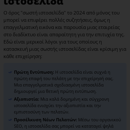
ιστοσελίδα
Ο όρος "σωστή ιστοσελίδα" το 2024 από μόνος του
μπορεί να επιφέρει πολλές συζητήσεις, όμως η
επαγγελματική εικόνα και παρουσία μιας εταιρείας
στο διαδίκτυο είναι απαραίτητη για την επιτυχία της.
Εδώ είναι μερικοί λόγοι για τους οποίους η
κατασκευή μιας σωστής ιστοσελίδας είναι κρίσιμη για
κάθε επιχείρηση:
Πρώτη Εντύπωση:
Η ιστοσελίδα είναι συχνά η
πρώτη επαφή του πελάτη με την επιχείρησή σας.
Μια επαγγελματικά σχεδιασμένη ιστοσελίδα
δημιουργεί μια θετική πρώτη εντύπωση.
Αξιοπιστία:
Μια καλά δομημένη και σύγχρονη
ιστοσελίδα ενισχύει την αξιοπιστία και την
εμπιστοσύνη των πελατών.
Προσέλκυση Νέων Πελατών:
Μέσω του οργανικού
SEO, η ιστοσελίδα σας μπορεί να καταταγεί ψηλά