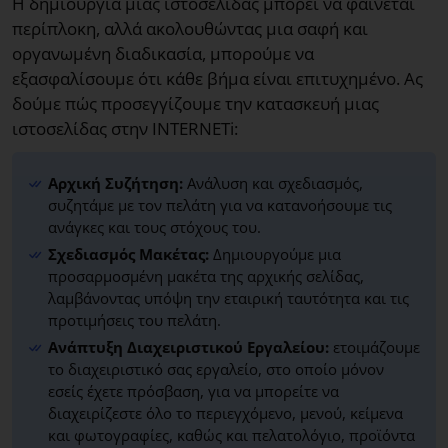
Η δημιουργία μιας ιστοσελίδας μπορεί να φαίνεται
περίπλοκη, αλλά ακολουθώντας μια σαφή και
οργανωμένη διαδικασία, μπορούμε να
εξασφαλίσουμε ότι κάθε βήμα είναι επιτυχημένο. Ας
δούμε πώς προσεγγίζουμε την κατασκευή μιας
ιστοσελίδας στην INTERNETi:
Αρχική Συζήτηση:
Ανάλυση και σχεδιασμός,
συζητάμε με τον πελάτη για να κατανοήσουμε τις
ανάγκες και τους στόχους του.
Σχεδιασμός Μακέτας:
Δημιουργούμε μια
προσαρμοσμένη μακέτα της αρχικής σελίδας,
λαμβάνοντας υπόψη την εταιρική ταυτότητα και τις
προτιμήσεις του πελάτη.
Ανάπτυξη Διαχειριστικού Εργαλείου:
ετοιμάζουμε
το διαχειριστικό σας εργαλείο, στο οποίο μόνον
εσείς έχετε πρόσβαση, για να μπορείτε να
διαχειρίζεστε όλο το περιεγχόμενο, μενού, κείμενα
και φωτογραφίες, καθώς και πελατολόγιο, προϊόντα